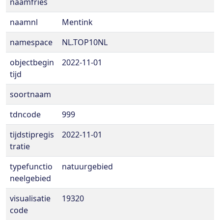
naamfries
naamnl
Mentink
namespace
NL.TOP10NL
objectbegin
2022-11-01
tijd
soortnaam
tdncode
999
tijdstipregis
2022-11-01
tratie
typefunctio
natuurgebied
neelgebied
visualisatie
19320
code