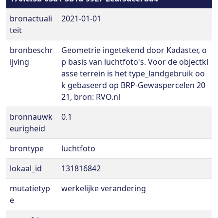
bronactuali
2021-01-01
teit
bronbeschr
Geometrie ingetekend door Kadaster, o
ijving
p basis van luchtfoto's. Voor de objectkl
asse terrein is het type_landgebruik oo
k gebaseerd op BRP-Gewaspercelen 20
21, bron: RVO.nl
bronnauwk
0.1
eurigheid
brontype
luchtfoto
lokaal_id
131816842
mutatietyp
werkelijke verandering
e