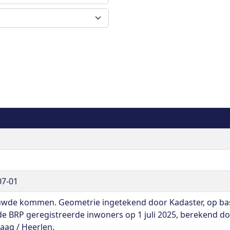
07-01
wde kommen. Geometrie ingetekend door Kadaster, op basis
 de BRP geregistreerde inwoners op 1 juli 2025, berekend do
aag / Heerlen.