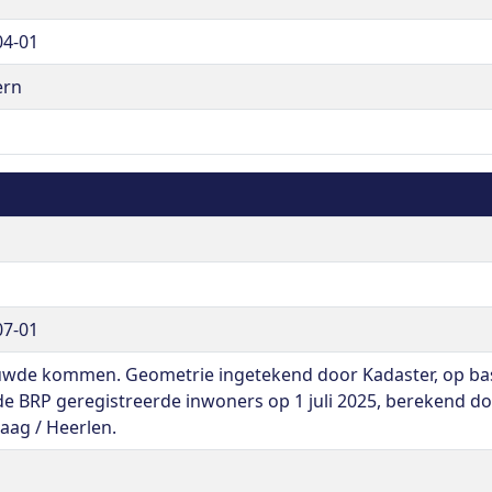
04-01
ern
07-01
wde kommen. Geometrie ingetekend door Kadaster, op basis
 de BRP geregistreerde inwoners op 1 juli 2025, berekend do
aag / Heerlen.