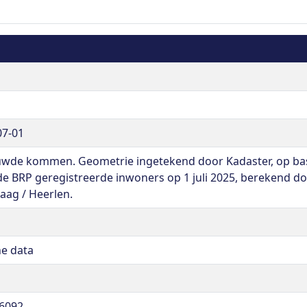
07-01
wde kommen. Geometrie ingetekend door Kadaster, op basis
 de BRP geregistreerde inwoners op 1 juli 2025, berekend do
aag / Heerlen.
ne data
6092