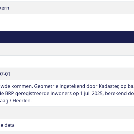
kern
07-01
wde kommen. Geometrie ingetekend door Kadaster, op basis
 de BRP geregistreerde inwoners op 1 juli 2025, berekend do
aag / Heerlen.
ne data