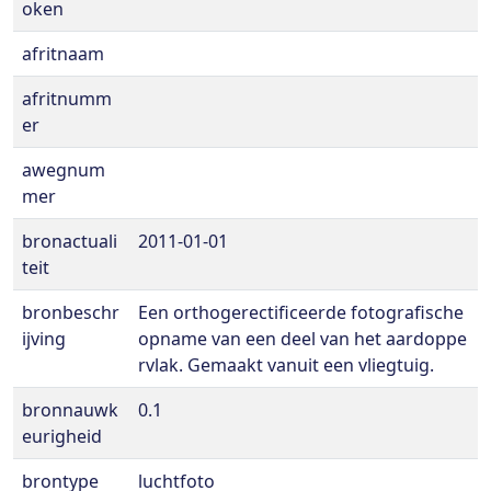
oken
afritnaam
afritnumm
er
awegnum
mer
bronactuali
2011-01-01
teit
bronbeschr
Een orthogerectificeerde fotografische
ijving
opname van een deel van het aardoppe
rvlak. Gemaakt vanuit een vliegtuig.
bronnauwk
0.1
eurigheid
brontype
luchtfoto