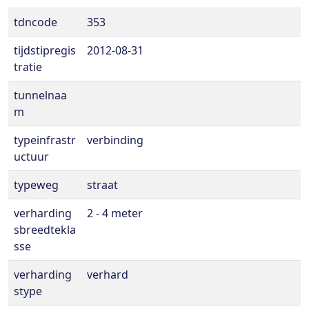
tdncode
353
tijdstipregis
2012-08-31
tratie
tunnelnaa
m
typeinfrastr
verbinding
uctuur
typeweg
straat
verharding
2 - 4 meter
sbreedtekla
sse
verharding
verhard
stype