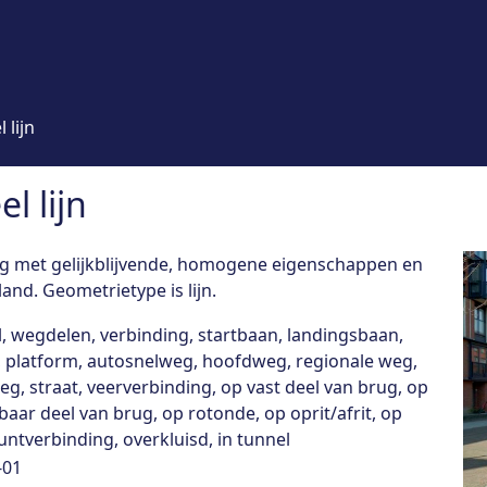
 lijn
l lijn
weg met gelijkblijvende, homogene eigenschappen en
and. Geometrietype is lijn.
, wegdelen, verbinding, startbaan, landingsbaan,
, platform, autosnelweg, hoofdweg, regionale weg,
eg, straat, veerverbinding, op vast deel van brug, op
ar deel van brug, op rotonde, op oprit/afrit, op
ntverbinding, overkluisd, in tunnel
-01