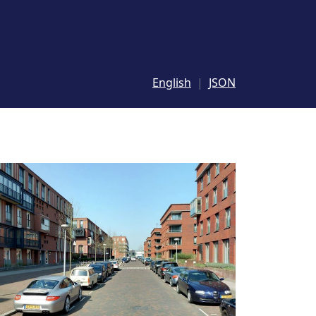
English
JSON