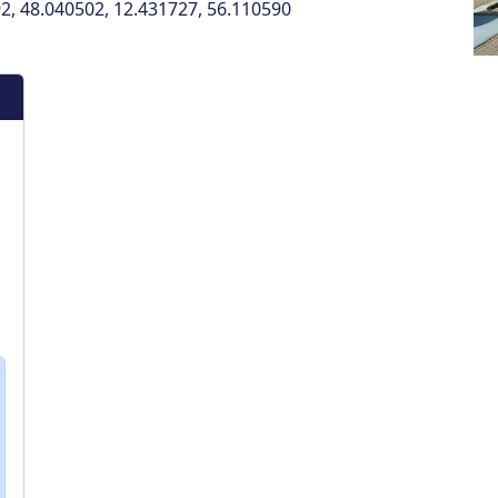
2, 48.040502, 12.431727, 56.110590