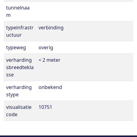
tunnelnaa
m
typeinfrastr
verbinding
uctuur
typeweg
overig
verharding
< 2 meter
sbreedtekla
sse
verharding
onbekend
stype
visualisatie
10751
code