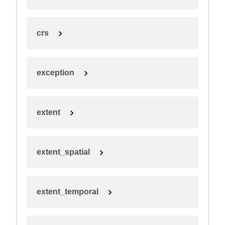
crs
exception
extent
extent_spatial
extent_temporal