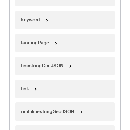
keyword
landingPage
linestringGeoJSON
link
multilinestringGeoJSON