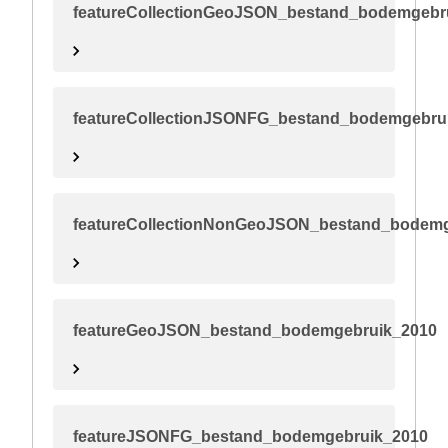
featureCollectionGeoJSON_bestand_bodemgebr
featureCollectionJSONFG_bestand_bodemgebru
featureCollectionNonGeoJSON_bestand_bodemg
featureGeoJSON_bestand_bodemgebruik_2010
featureJSONFG_bestand_bodemgebruik_2010