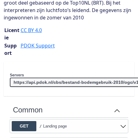
groot deel gebaseerd op de Top10NL (BRT). Bij het
interpreteren zijn luchtfoto’s leidend. De gegevens zijn
ingewonnen in de zomer van 2010
Licent
CC BY 4.0
ie
Supp
PDOK Support
ort
Servers
Common
GET
Landing page
/