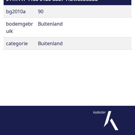
bg2010a
90
bodemgebr
Buitenland
uik
categorie
Buitenland