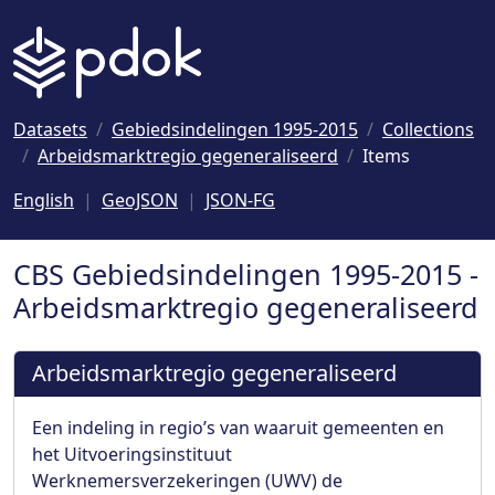
Naar hoofdinhoud
Datasets
Gebiedsindelingen 1995-2015
Collections
Arbeidsmarktregio gegeneraliseerd
Items
English
GeoJSON
JSON-FG
CBS Gebiedsindelingen 1995-2015 -
Arbeidsmarktregio gegeneraliseerd
Arbeidsmarktregio gegeneraliseerd
Een indeling in regio’s van waaruit gemeenten en
het Uitvoeringsinstituut
Werknemersverzekeringen (UWV) de