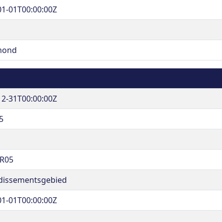
01-01T00:00:00Z
mond
12-31T00:00:00Z
5
R05
dissementsgebied
01-01T00:00:00Z