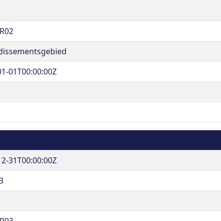
R02
dissementsgebied
01-01T00:00:00Z
12-31T00:00:00Z
3