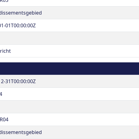
R03
dissementsgebied
01-01T00:00:00Z
richt
12-31T00:00:00Z
4
R04
dissementsgebied