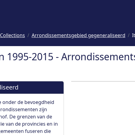
Collections
Arrondissementsgebied gegeneraliseerd
I
n 1995-2015 - Arrondissement
iseerd
ie onder de bevoegdheid
arrondissementen zijn
hof. De grenzen van de
ie van de provincies en in
 gemeenten fuseren die