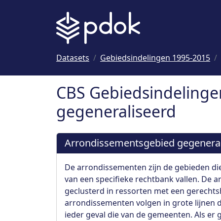
Naar hoofdinhoud
Datasets
Gebiedsindelingen 1995-2015
CBS Gebiedsindelinge
gegeneraliseerd
Arrondissementsgebied gegeneral
De arrondissementen zijn de gebieden d
van een specifieke rechtbank vallen. De 
geclusterd in ressorten met een gerechts
arrondissementen volgen in grote lijnen d
ieder geval die van de gemeenten. Als er