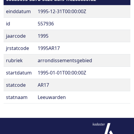
einddatum
1995-12-31T00:00:00Z
id
557936
jaarcode
1995
jrstatcode
1995AR17
rubriek
arrondissementsgebied
startdatum
1995-01-01T00:00:00Z
statcode
AR17
statnaam
Leeuwarden