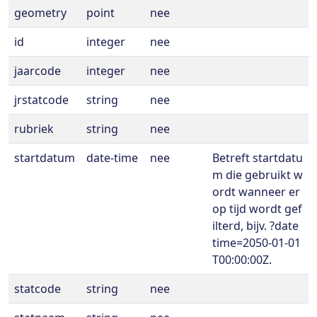
geometry
point
nee
id
integer
nee
jaarcode
integer
nee
jrstatcode
string
nee
rubriek
string
nee
startdatum
date-time
nee
Betreft startdatu
m die gebruikt w
ordt wanneer er
op tijd wordt gef
ilterd, bijv. ?date
time=2050-01-01
T00:00:00Z.
statcode
string
nee