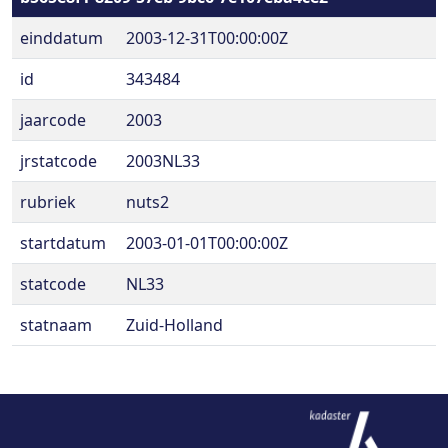
einddatum
2003-12-31T00:00:00Z
id
343484
jaarcode
2003
jrstatcode
2003NL33
rubriek
nuts2
startdatum
2003-01-01T00:00:00Z
statcode
NL33
statnaam
Zuid-Holland