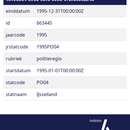
einddatum
1995-12-31T00:00:00Z
id
663445
jaarcode
1995
jrstatcode
1995PO04
rubriek
politieregio
startdatum
1995-01-01T00:00:00Z
statcode
PO04
statnaam
IJsselland