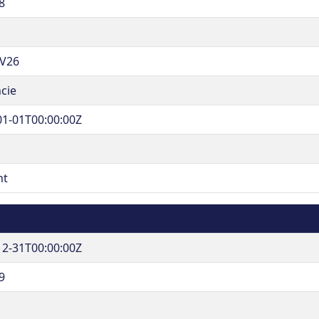
8
V26
cie
01-01T00:00:00Z
ht
12-31T00:00:00Z
9