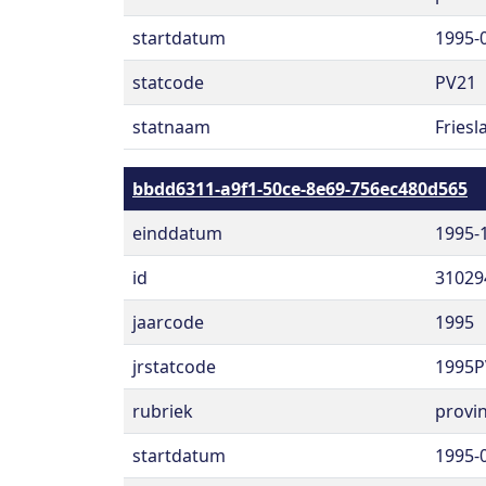
startdatum
1995-
statcode
PV21
statnaam
Friesl
bbdd6311-a9f1-50ce-8e69-756ec480d565
einddatum
1995-
id
31029
jaarcode
1995
jrstatcode
1995P
rubriek
provin
startdatum
1995-