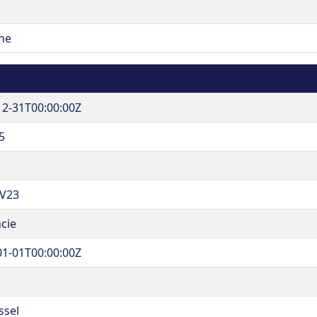
he
12-31T00:00:00Z
5
V23
cie
01-01T00:00:00Z
ssel