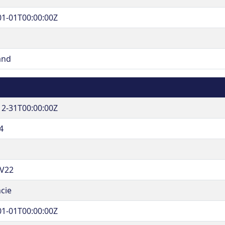
01-01T00:00:00Z
and
12-31T00:00:00Z
4
V22
cie
01-01T00:00:00Z