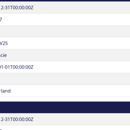
12-31T00:00:00Z
7
V25
cie
01-01T00:00:00Z
rland
12-31T00:00:00Z