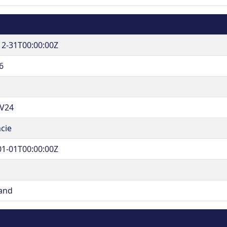
12-31T00:00:00Z
6
V24
cie
01-01T00:00:00Z
land