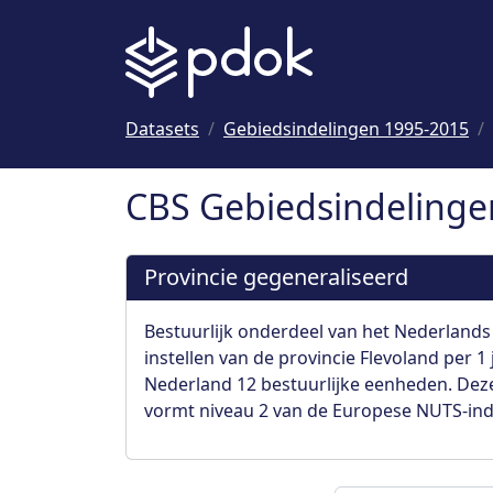
Naar hoofdinhoud
Datasets
Gebiedsindelingen 1995-2015
CBS Gebiedsindelingen
Provincie gegeneraliseerd
Bestuurlijk onderdeel van het Nederlands
instellen van de provincie Flevoland per 1 
Nederland 12 bestuurlijke eenheden. Deze 
vormt niveau 2 van de Europese NUTS-ind