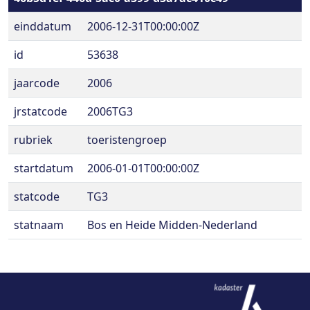
einddatum
2006-12-31T00:00:00Z
id
53638
jaarcode
2006
jrstatcode
2006TG3
rubriek
toeristengroep
startdatum
2006-01-01T00:00:00Z
statcode
TG3
statnaam
Bos en Heide Midden-Nederland