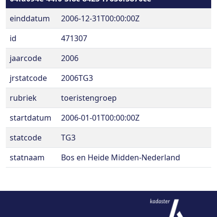
einddatum
2006-12-31T00:00:00Z
id
471307
jaarcode
2006
jrstatcode
2006TG3
rubriek
toeristengroep
startdatum
2006-01-01T00:00:00Z
statcode
TG3
statnaam
Bos en Heide Midden-Nederland