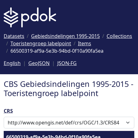
Naar hoofdinhoud
Datasets
Gebiedsindelingen 1995-2015
Collections
Toeristengroep labelpoint
Items
66500319-af9a-5e3b-94bd-0f10a90fa5ea
English
GeoJSON
JSON-FG
CBS Gebiedsindelingen 1995-2015 -
Toeristengroep labelpoint
CRS
66500319-af9a-5e3b-94bd-0f10a90fa5ea