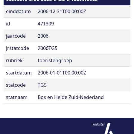
einddatum
2006-12-31T00:00:00Z
id
471309
jaarcode
2006
jrstatcode
2006TG5
rubriek
toeristengroep
startdatum
2006-01-01T00:00:00Z
statcode
TG5
statnaam
Bos en Heide Zuid-Nederland