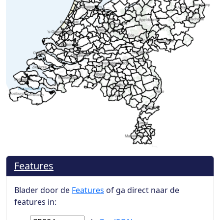
Features
Blader door de
Features
of ga direct naar de
features in: