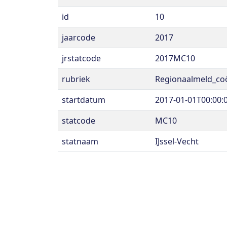
id
10
jaarcode
2017
jrstatcode
2017MC10
rubriek
Regionaalmeld_co
startdatum
2017-01-01T00:00:
statcode
MC10
statnaam
IJssel-Vecht