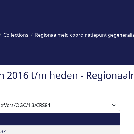
Collections
Regionaalmeld coordinatiepunt gegenerali
n 2016 t/m heden - Regionaal
59Z