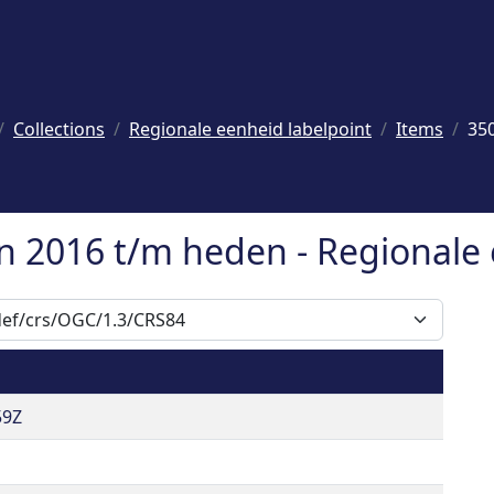
Collections
Regionale eenheid labelpoint
Items
35
 2016 t/m heden - Regionale 
59Z