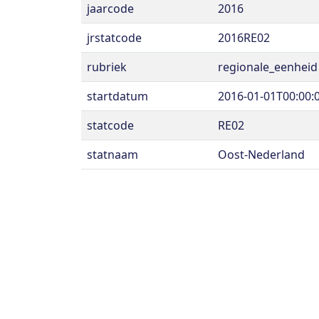
jaarcode
2016
jrstatcode
2016RE02
rubriek
regionale_eenheid
startdatum
2016-01-01T00:00:
statcode
RE02
statnaam
Oost-Nederland