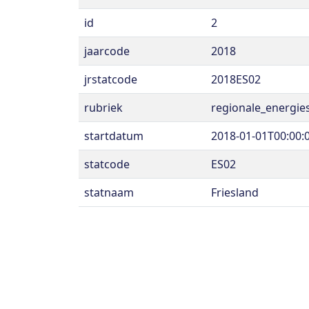
id
2
jaarcode
2018
jrstatcode
2018ES02
rubriek
regionale_energies
startdatum
2018-01-01T00:00:
statcode
ES02
statnaam
Friesland