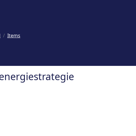
d
Items
energiestrategie