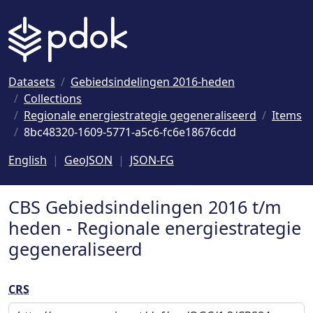
Naar hoofdinhoud
Datasets
Gebiedsindelingen 2016-heden
Collections
Regionale energiestrategie gegeneraliseerd
Items
8bc48320-1609-5771-a5c6-fc6e18676cdd
English
GeoJSON
JSON-FG
CBS Gebiedsindelingen 2016 t/m
heden - Regionale energiestrategie
gegeneraliseerd
CRS