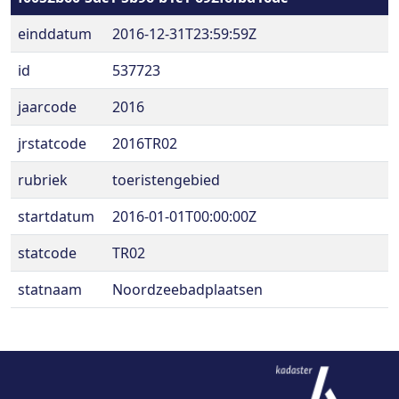
einddatum
2016-12-31T23:59:59Z
id
537723
jaarcode
2016
jrstatcode
2016TR02
rubriek
toeristengebied
startdatum
2016-01-01T00:00:00Z
statcode
TR02
statnaam
Noordzeebadplaatsen