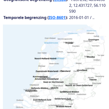
2, 12.431727, 56.110
590
Temporele begrenzing (
ISO-8601
):
2016-01-01 / ..