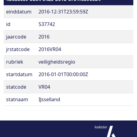
einddatum
2016-12-31T23:59:59Z
id
537742
jaarcode
2016
jrstatcode
2016VR04
rubriek
veiligheidsregio
startdatum
2016-01-01T00:00:00Z
statcode
VR04
statnaam
IJsselland