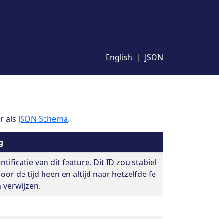
English
JSON
r als
JSON Schema
.
g
tificatie van dit feature. Dit ID zou stabiel
oor de tijd heen en altijd naar hetzelfde fe
 verwijzen.