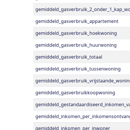
gemiddeld_gasverbruik_2_onder_1_kap_w
gemiddeld_gasverbruik_appartement
gemiddeld_gasverbruik_hoekwoning
gemiddeld_gasverbruik_huurwoning
gemiddeld_gasverbruik_totaal
gemiddeld_gasverbruik_tussenwoning
gemiddeld_gasverbruik_vrijstaande_wonin
gemiddeld_gasverbruikkoopwoning
gemiddeld_gestandaardiseerd_inkomen_v
gemiddeld_inkomen_per_inkomensontvan
gemiddeld_inkomen_per_inwoner