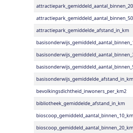
attractiepark_gemiddeld_aantal_binnen_2
attractiepark_gemiddeld_aantal_binnen_5
attractiepark_gemiddelde_afstand_in_km
basisonderwijs_gemiddeld_aantal_binnen
basisonderwijs_gemiddeld_aantal_binnen
basisonderwijs_gemiddeld_aantal_binnen
basisonderwijs_gemiddelde_afstand_in_k
bevolkingsdichtheid_inwoners_per_km2
bibliotheek_gemiddelde_afstand_in_km
bioscoop_gemiddeld_aantal_binnen_10_k
bioscoop_gemiddeld_aantal_binnen_20_k