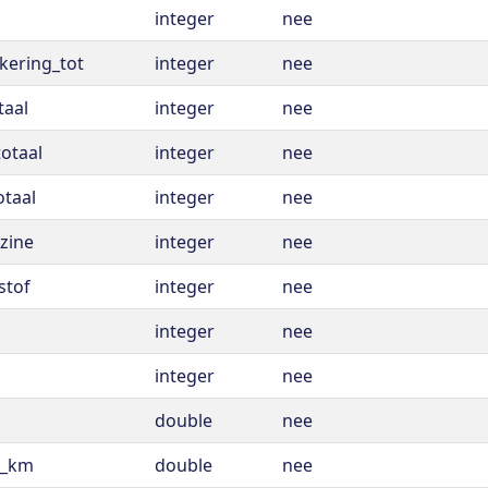
integer
nee
kering_tot
integer
nee
taal
integer
nee
otaal
integer
nee
taal
integer
nee
zine
integer
nee
stof
integer
nee
integer
nee
integer
nee
double
nee
0_km
double
nee