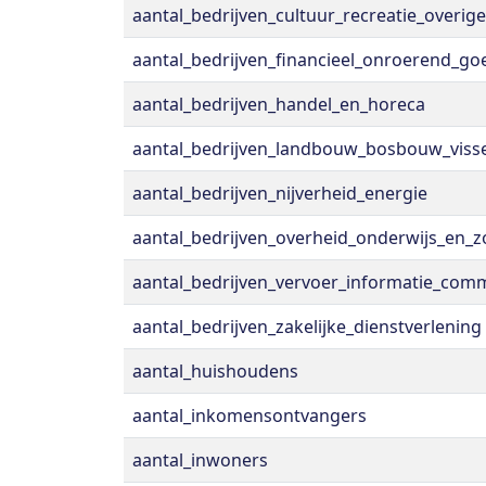
aantal_bedrijven_cultuur_recreatie_overige
aantal_bedrijven_financieel_onroerend_go
aantal_bedrijven_handel_en_horeca
aantal_bedrijven_landbouw_bosbouw_visse
aantal_bedrijven_nijverheid_energie
aantal_bedrijven_overheid_onderwijs_en_z
aantal_bedrijven_vervoer_informatie_com
aantal_bedrijven_zakelijke_dienstverlening
aantal_huishoudens
aantal_inkomensontvangers
aantal_inwoners