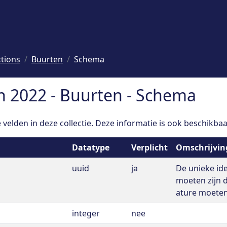
ctions
Buurten
Schema
n 2022 - Buurten - Schema
velden in deze collectie. Deze informatie is ook beschikbaa
Datatype
Verplicht
Omschrijvin
uuid
ja
De unieke iden
moeten zijn d
ature moeten
integer
nee