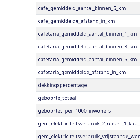
cafe_gemiddeld_aantal_binnen_5_km
cafe_gemiddelde_afstand_in_km
cafetaria_gemiddeld_aantal_binnen_1_km
cafetaria_gemiddeld_aantal_binnen_3_km
cafetaria_gemiddeld_aantal_binnen_5_km
cafetaria_gemiddelde_afstand_in_km
dekkingspercentage
geboorte_totaal
geboortes_per_1000_inwoners
gem_elektriciteitsverbruik_2_onder_1_kap
gem_elektriciteitsverbruik_vrijstaande_wo