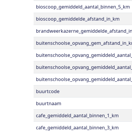
bioscoop_gemiddeld_aantal_binnen_5_km
bioscoop_gemiddelde_afstand_in_km
brandweerkazerne_gemiddelde_afstand_i
buitenschoolse_opvang_gem_afstand_in_
buitenschoolse_opvang_gemiddeld_aanta
buitenschoolse_opvang_gemiddeld_aanta
buitenschoolse_opvang_gemiddeld_aanta
buurtcode
buurtnaam
cafe_gemiddeld_aantal_binnen_1_km
cafe_gemiddeld_aantal_binnen_3_km