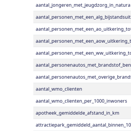
aantal_jongeren_met_jeugdzorg_in_natura
aantal_personen_met_een_alg_bijstandsuit
aantal_personen_met_een_ao_uitkering_to
aantal_personen_met_een_aow_uitkering_t
aantal_personen_met_een_ww_uitkering_to
aantal_personenautos_met_brandstof_ben
aantal_personenautos_met_overige_brand
aantal_wmo_clienten
aantal_wmo_clienten_per_1000_inwoners
apotheek_gemiddelde_afstand_in_km
attractiepark_gemiddeld_aantal_binnen_1