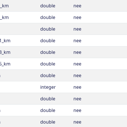
0_km
double
nee
0_km
double
nee
double
nee
_1_km
double
nee
_3_km
double
nee
_5_km
double
nee
m
double
nee
integer
nee
double
nee
m
double
nee
m
double
nee