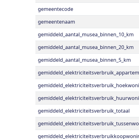
gemeentecode
gemeentenaam
gemiddeld_aantal_musea_binnen_10_km
gemiddeld_aantal_musea_binnen_20_km
gemiddeld_aantal_musea_binnen_5_km
gemiddeld_elektriciteitsverbruik_apparte
gemiddeld_elektriciteitsverbruik_hoekwon
gemiddeld_elektriciteitsverbruik_huurwon
gemiddeld_elektriciteitsverbruik_totaal
gemiddeld_elektriciteitsverbruik_tussenw
gemiddeld_elektriciteitsverbruikkoopwoni