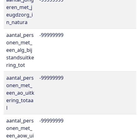
eren_met_j
eugdzorg_i
n_natura
aantal_pers
-99999999
onen_met_
een_alg_bij
standsuitke
ring_tot
aantal_pers
-99999999
onen_met_
een_ao_uitk
ering_totaa
l
aantal_pers
-99999999
onen_met_
een_aow_ui