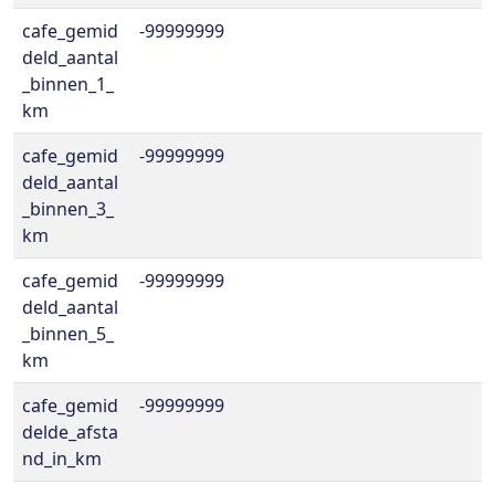
cafe_gemid
-99999999
deld_aantal
_binnen_1_
km
cafe_gemid
-99999999
deld_aantal
_binnen_3_
km
cafe_gemid
-99999999
deld_aantal
_binnen_5_
km
cafe_gemid
-99999999
delde_afsta
nd_in_km