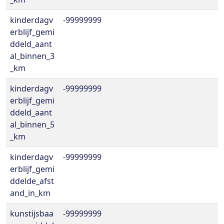
kinderdagv
-99999999
erblijf_gemi
ddeld_aant
al_binnen_3
_km
kinderdagv
-99999999
erblijf_gemi
ddeld_aant
al_binnen_5
_km
kinderdagv
-99999999
erblijf_gemi
ddelde_afst
and_in_km
kunstijsbaa
-99999999