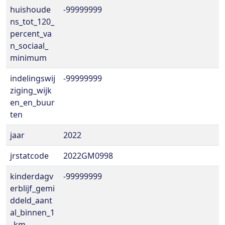
huishoude
-99999999
ns_tot_120_
percent_va
n_sociaal_
minimum
indelingswij
-99999999
ziging_wijk
en_en_buur
ten
jaar
2022
jrstatcode
2022GM0998
kinderdagv
-99999999
erblijf_gemi
ddeld_aant
al_binnen_1
_km