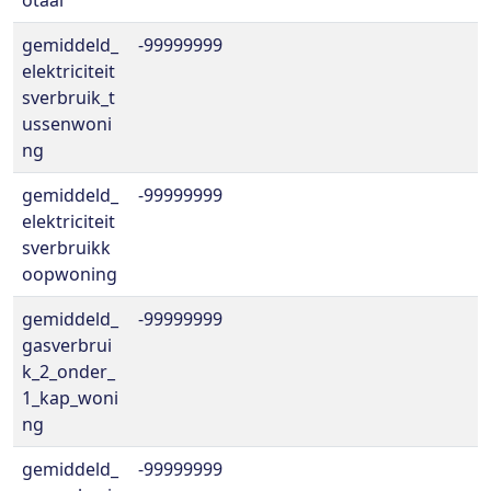
otaal
gemiddeld_
-99999999
elektriciteit
sverbruik_t
ussenwoni
ng
gemiddeld_
-99999999
elektriciteit
sverbruikk
oopwoning
gemiddeld_
-99999999
gasverbrui
k_2_onder_
1_kap_woni
ng
gemiddeld_
-99999999