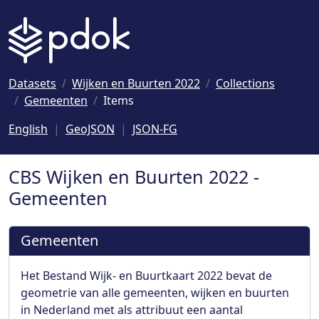
Naar hoofdinhoud
Datasets
Wijken en Buurten 2022
Collections
Gemeenten
Items
English
GeoJSON
JSON-FG
CBS Wijken en Buurten 2022 -
Gemeenten
Gemeenten
Het Bestand Wijk- en Buurtkaart 2022 bevat de
geometrie van alle gemeenten, wijken en buurten
in Nederland met als attribuut een aantal