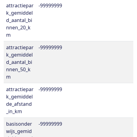
attractiepar
-99999999
k_gemiddel
d_aantal_bi
nnen_20_k
m
attractiepar
-99999999
k_gemiddel
d_aantal_bi
nnen_50_k
m
attractiepar
-99999999
k_gemiddel
de_afstand
_in_km
basisonder
-99999999
wijs_gemid