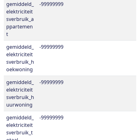
gemiddeld_
-99999999
elektriciteit
sverbruik_a
ppartemen
t
gemiddeld_
-99999999
elektriciteit
sverbruik_h
oekwoning
gemiddeld_
-99999999
elektriciteit
sverbruik_h
uurwoning
gemiddeld_
-99999999
elektriciteit
sverbruik_t