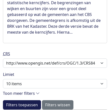
statistische kerncijfers. De begrenzingen van
wijken en buurten zijn voor een groot deel
gebaseerd op wat de gemeenten aan het CBS
doorgeven. De gemeentegrens is afkomstig uit de
BRK van het Kadaster. Deze derde versie bevat de
meeste van de kerncijfers. Hierna…
CRS
Limiet
Toon meer filters
Filters toepassen
Filters wissen