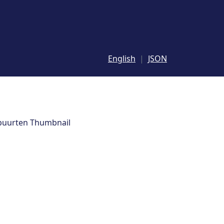
English
JSON