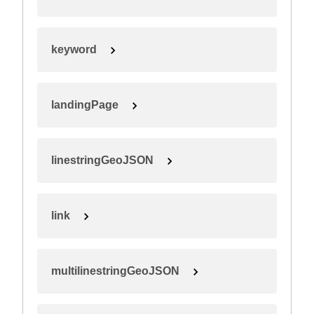
keyword
landingPage
linestringGeoJSON
link
multilinestringGeoJSON