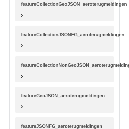
featureCollectionGeoJSON_aeroterugmeldingen
featureCollectionJSONFG_aeroterugmeldingen
featureCollectionNonGeoJSON_aeroterugmeldin
featureGeoJSON_aeroterugmeldingen
featureJSONFG_aeroterugmeldingen