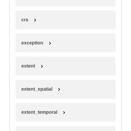
crs
exception
extent
extent_spatial
extent_temporal