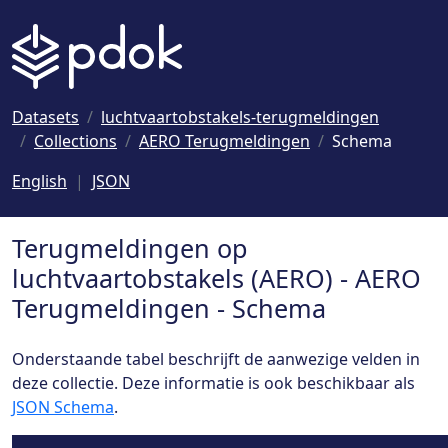
Naar hoofdinhoud
Datasets
luchtvaartobstakels-terugmeldingen
Collections
AERO Terugmeldingen
Schema
English
JSON
Terugmeldingen op
luchtvaartobstakels (AERO) - AERO
Terugmeldingen - Schema
Onderstaande tabel beschrijft de aanwezige velden in
deze collectie. Deze informatie is ook beschikbaar als
JSON Schema
.