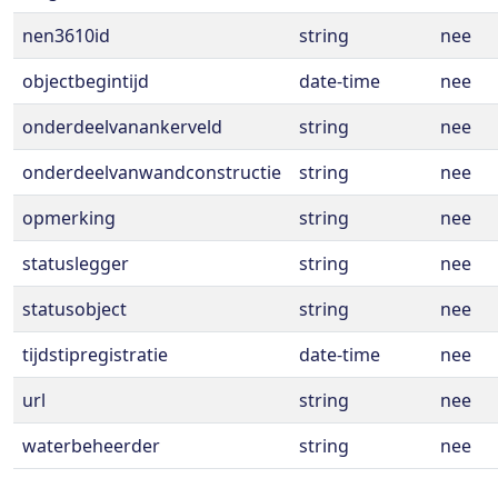
nen3610id
string
nee
objectbegintijd
date-time
nee
onderdeelvanankerveld
string
nee
onderdeelvanwandconstructie
string
nee
opmerking
string
nee
statuslegger
string
nee
statusobject
string
nee
tijdstipregistratie
date-time
nee
url
string
nee
waterbeheerder
string
nee