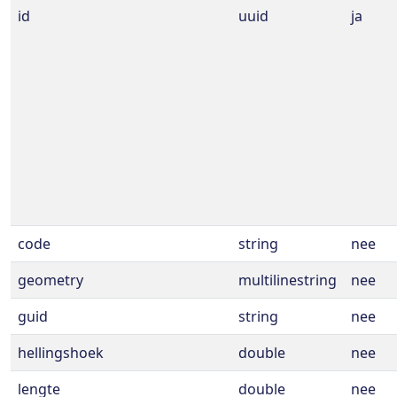
id
uuid
ja
code
string
nee
geometry
multilinestring
nee
guid
string
nee
hellingshoek
double
nee
lengte
double
nee