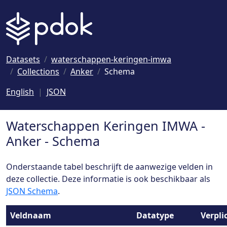
Naar hoofdinhoud
Datasets
waterschappen-keringen-imwa
Collections
Anker
Schema
English
JSON
Waterschappen Keringen IMWA -
Anker - Schema
Onderstaande tabel beschrijft de aanwezige velden in
deze collectie. Deze informatie is ook beschikbaar als
JSON Schema
.
Veldnaam
Datatype
Verpli