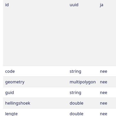
id
uuid
ja
code
string
nee
geometry
multipolygon
nee
guid
string
nee
hellingshoek
double
nee
lengte
double
nee