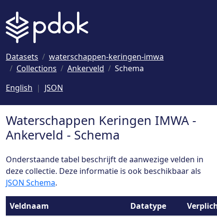
Naar hoofdinhoud
Datasets
waterschappen-keringen-imwa
Collections
Ankerveld
Schema
English
JSON
Waterschappen Keringen IMWA -
Ankerveld - Schema
Onderstaande tabel beschrijft de aanwezige velden in
deze collectie. Deze informatie is ook beschikbaar als
JSON Schema
.
Veldnaam
Datatype
Verplic