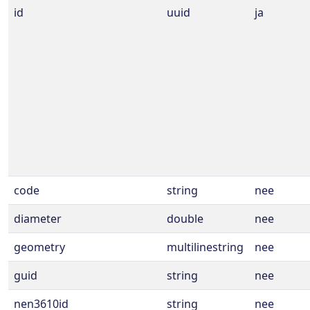
id
uuid
ja
code
string
nee
diameter
double
nee
geometry
multilinestring
nee
guid
string
nee
nen3610id
string
nee