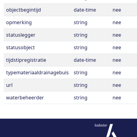
objectbegintijd
date-time
nee
opmerking
string
nee
statuslegger
string
nee
statusobject
string
nee
tijdstipregistratie
date-time
nee
typemateriaaldrainagebuis
string
nee
url
string
nee
waterbeheerder
string
nee