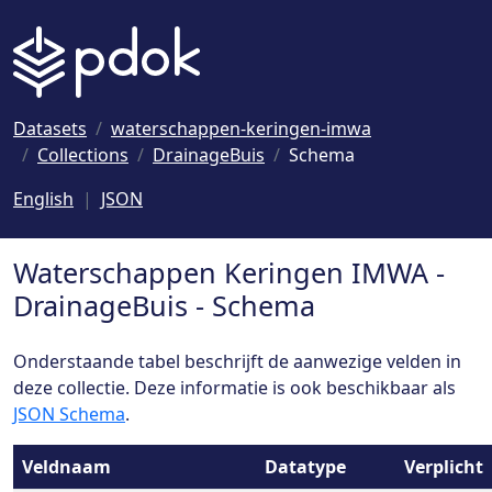
Naar hoofdinhoud
Datasets
waterschappen-keringen-imwa
Collections
DrainageBuis
Schema
English
JSON
Waterschappen Keringen IMWA -
DrainageBuis - Schema
Onderstaande tabel beschrijft de aanwezige velden in
deze collectie. Deze informatie is ook beschikbaar als
JSON Schema
.
Veldnaam
Datatype
Verplicht