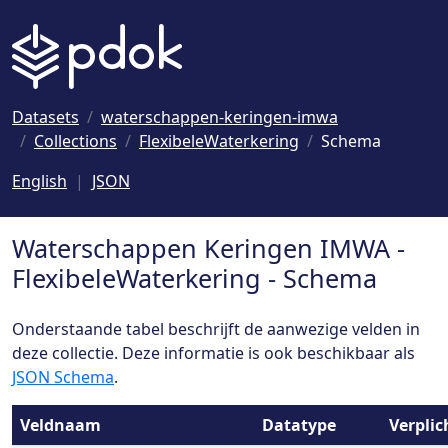
Naar hoofdinhoud
Datasets
waterschappen-keringen-imwa
Collections
FlexibeleWaterkering
Schema
English
JSON
Waterschappen Keringen IMWA -
FlexibeleWaterkering - Schema
Onderstaande tabel beschrijft de aanwezige velden in
deze collectie. Deze informatie is ook beschikbaar als
JSON Schema
.
Veldnaam
Datatype
Verplic