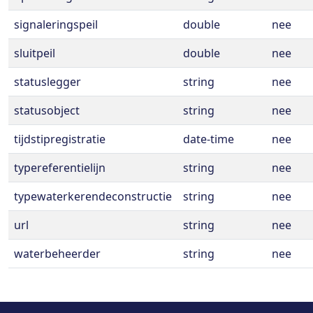
signaleringspeil
double
nee
sluitpeil
double
nee
statuslegger
string
nee
statusobject
string
nee
tijdstipregistratie
date-time
nee
typereferentielijn
string
nee
typewaterkerendeconstructie
string
nee
url
string
nee
waterbeheerder
string
nee