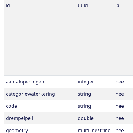
id
uuid
ja
aantalopeningen
integer
nee
categoriewaterkering
string
nee
code
string
nee
drempelpeil
double
nee
geometry
multilinestring
nee