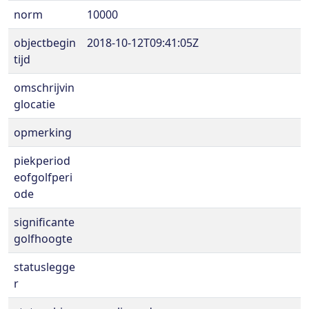
norm
10000
objectbegin
2018-10-12T09:41:05Z
tijd
omschrijvin
glocatie
opmerking
piekperiod
eofgolfperi
ode
significante
golfhoogte
statuslegge
r