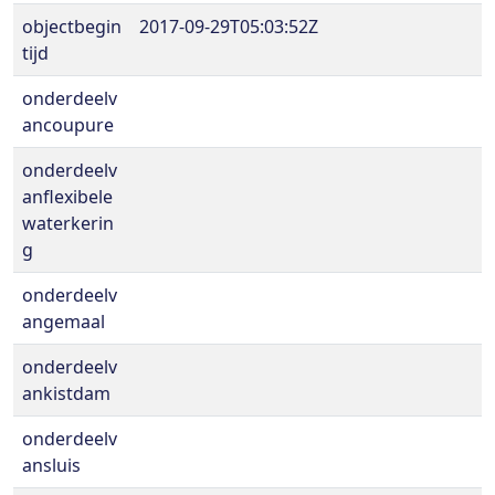
objectbegin
2017-09-29T05:03:52Z
tijd
onderdeelv
ancoupure
onderdeelv
anflexibele
waterkerin
g
onderdeelv
angemaal
onderdeelv
ankistdam
onderdeelv
ansluis