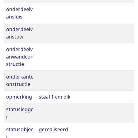
onderdeelv
ansluis
onderdeelv
anstuw
onderdeelv
anwandcon
structie
onderkantc
onstructie
opmerking
staal 1 cm dik
statuslegge
r
statusobjec
gerealiseerd
t