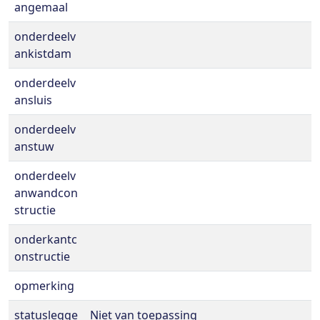
angemaal
onderdeelv
ankistdam
onderdeelv
ansluis
onderdeelv
anstuw
onderdeelv
anwandcon
structie
onderkantc
onstructie
opmerking
statuslegge
Niet van toepassing