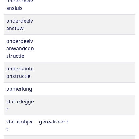
onderdeelv
ansluis
onderdeelv
anstuw
onderdeelv
anwandcon
structie
onderkantc
onstructie
opmerking
statuslegge
r
statusobjec
gerealiseerd
t