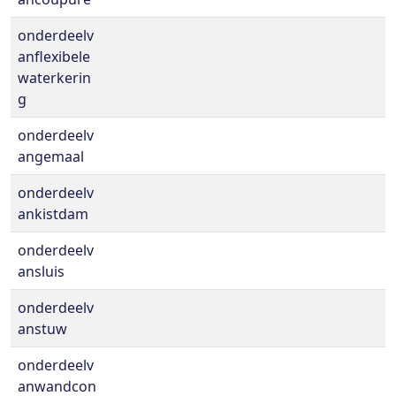
onderdeelv
anflexibele
waterkerin
g
onderdeelv
angemaal
onderdeelv
ankistdam
onderdeelv
ansluis
onderdeelv
anstuw
onderdeelv
anwandcon