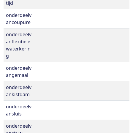
tijd
onderdeelv
ancoupure
onderdeelv
anflexibele
waterkerin
g
onderdeelv
angemaal
onderdeelv
ankistdam
onderdeelv
ansluis
onderdeelv