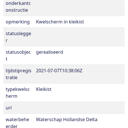
onderkantc
onstructie
opmerking
Kwelscherm in kleikist
statuslegge
r
statusobjec
gerealiseerd
t
tijdstipregis
2021-07-07T10:38:06Z
tratie
typekwelsc
Kleikist
herm
url
waterbehe
Waterschap Hollandse Delta
erder