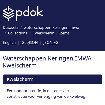
Naar hoofdinhoud
Datasets
waterschappen-keringen-imwa
Collections
Kwelscherm
Items
English
GeoJSON
JSON-FG
Waterschappen Keringen IMWA -
Kwelscherm
Kwelscherm
Een ondoorlatende, in de regel verticale,
constructie voor verlenging van de kwelweg.