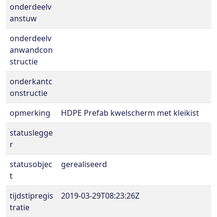
onderdeelv
anstuw
onderdeelv
anwandcon
structie
onderkantc
onstructie
opmerking
HDPE Prefab kwelscherm met kleikist
statuslegge
r
statusobjec
gerealiseerd
t
tijdstipregis
2019-03-29T08:23:26Z
tratie