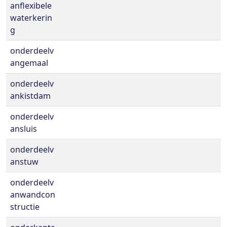
anflexibele
waterkerin
g
onderdeelv
angemaal
onderdeelv
ankistdam
onderdeelv
ansluis
onderdeelv
anstuw
onderdeelv
anwandcon
structie