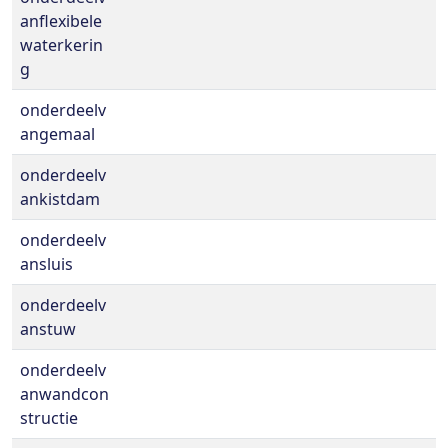
anflexibele
waterkerin
g
onderdeelv
angemaal
onderdeelv
ankistdam
onderdeelv
ansluis
onderdeelv
anstuw
onderdeelv
anwandcon
structie