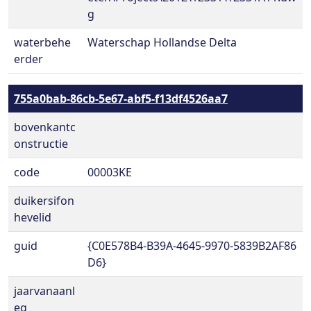
g
waterbehe
Waterschap Hollandse Delta
erder
755a0bab-86cb-5e67-abf5-f13df4526aa7
bovenkantc
onstructie
code
00003KE
duikersifon
hevelid
guid
{C0E578B4-B39A-4645-9970-5839B2AF86
D6}
jaarvanaanl
eg