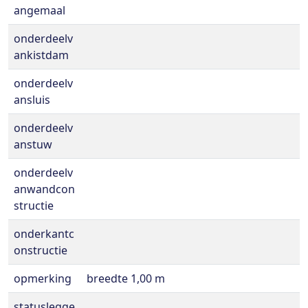
angemaal
onderdeelv
ankistdam
onderdeelv
ansluis
onderdeelv
anstuw
onderdeelv
anwandcon
structie
onderkantc
onstructie
opmerking
breedte 1,00 m
statuslegge