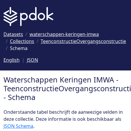
Naar hoofdinhoud
Datasets
waterschappen-keringen-imwa
Collections
TeenconstructieOvergangsconstructie
Schema
English
JSON
Waterschappen Keringen IMWA -
TeenconstructieOvergangsconstruct
- Schema
Onderstaande tabel beschrijft de aanwezige velden in
deze collectie. Deze informatie is ook beschikbaar als
JSON Schema
.