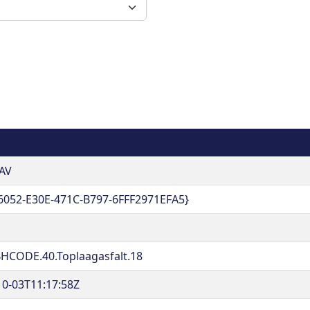
AV
6052-E30E-471C-B797-6FFF2971EFA5}
HCODE.40.Toplaagasfalt.18
10-03T11:17:58Z