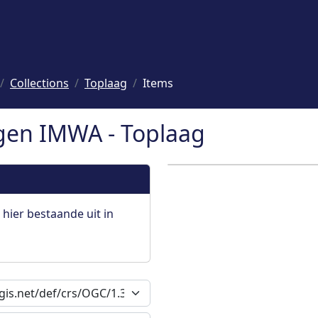
Collections
Toplaag
Items
gen IMWA - Toplaag
 hier bestaande uit in