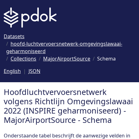
Naar hoofdinhoud
Datasets
hoofd-luchtvervoersnetwerk-omgevingslawaai-
geharmoniseerd
Collections
MajorAirportSource
Schema
English
JSON
Hoofdluchtvervoersnetwerk
volgens Richtlijn Omgevingslawaai
2022 (INSPIRE geharmoniseerd) -
MajorAirportSource - Schema
Onderstaande tabel beschrijft de aanwezige velden in