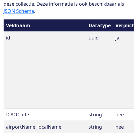
deze collectie. Deze informatie is ook beschikbaar als
JSON Schema
.
Veldnaam
Datatype
Verplic
id
uuid
ja
ICAOCode
string
nee
airportName_localName
string
nee