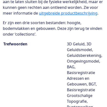
aan te laten sluiten bij de fysieke werkelijkheid, maar er
kunnen geen rechten aan ontleend worden. Zie voor
meer informatie de
uitgebreide productbeschrijving
.
Er zijn een drie soorten bestanden: hoogte,
bodemvlakken en gebouwen. Deze zijn terug te vinden
onder ‘collections’.
Dataset details
Trefwoorden
3D Geluid, 3D
Geluidsmodel,
Geluidsberekening,
Omgevingsmodel,
BAG,
Basisregistratie
Adressen en
Gebouwen, BGT,
Basisregistratie
Grootschalige
Topografie,