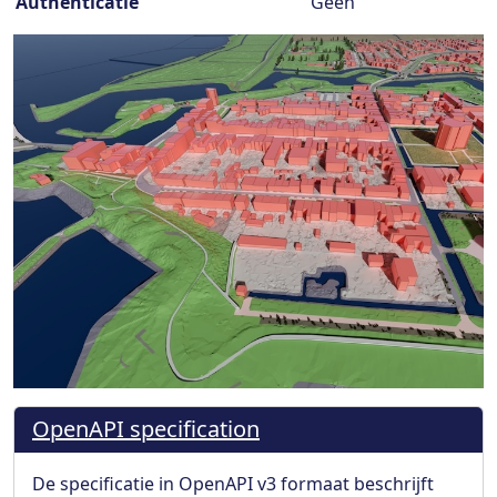
Authenticatie
Geen
OpenAPI specification
De specificatie in OpenAPI v3 formaat beschrijft