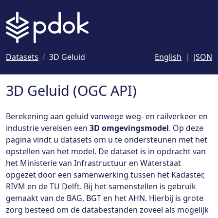
Naar hoofdinhoud
Datasets
3D Geluid
English
JSON
3D Geluid (OGC API)
Berekening aan geluid vanwege weg- en railverkeer en
industrie vereisen een
3D omgevingsmodel
. Op deze
pagina vindt u datasets om u te ondersteunen met het
opstellen van het model. De dataset is in opdracht van
het Ministerie van Infrastructuur en Waterstaat
opgezet door een samenwerking tussen het Kadaster,
RIVM en de TU Delft. Bij het samenstellen is gebruik
gemaakt van de BAG, BGT en het AHN. Hierbij is grote
zorg besteed om de databestanden zoveel als mogelijk