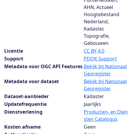
Puntenwolken,
AHN, Actueel
Hoogtebestand
Nederland,
Kadaster,
Topografie,
Gebouwen
Licentie
CC BY 4.0
Support
PDOK Support
Metadata voor OGC API Features
Bekijk bij Nationaal
Georegister
Metadata voor dataset
Bekijk bij Nationaal
Georegister
Dataset-aanbieder
Kadaster
Updatefrequentie
Jaarlijks
Dienstverlening
Producten- en Dien
sten Catalogus
Kosten afname
Geen