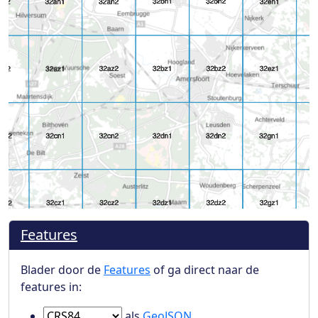
Features
Blader door de
Features
of ga direct naar de
features in:
Ga naar Features in
als
GeoJSON
.