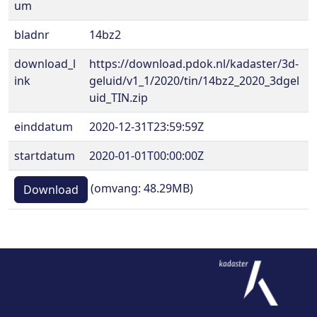
um
bladnr
14bz2
download_l
https://download.pdok.nl/kadaster/3d-
ink
geluid/v1_1/2020/tin/14bz2_2020_3dgel
uid_TIN.zip
einddatum
2020-12-31T23:59:59Z
startdatum
2020-01-01T00:00:00Z
(omvang: 48.29MB)
Download