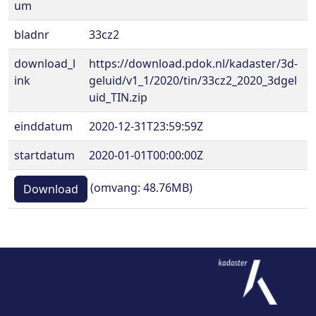
um
bladnr
33cz2
download_l
https://download.pdok.nl/kadaster/3d-
ink
geluid/v1_1/2020/tin/33cz2_2020_3dgel
uid_TIN.zip
einddatum
2020-12-31T23:59:59Z
startdatum
2020-01-01T00:00:00Z
(omvang: 48.76MB)
Download