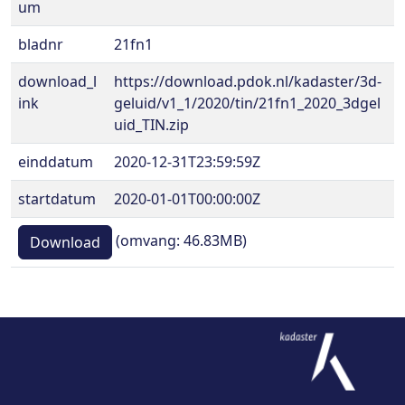
um
bladnr
21fn1
download_l
https://download.pdok.nl/kadaster/3d-
ink
geluid/v1_1/2020/tin/21fn1_2020_3dgel
uid_TIN.zip
einddatum
2020-12-31T23:59:59Z
startdatum
2020-01-01T00:00:00Z
(omvang: 46.83MB)
Download