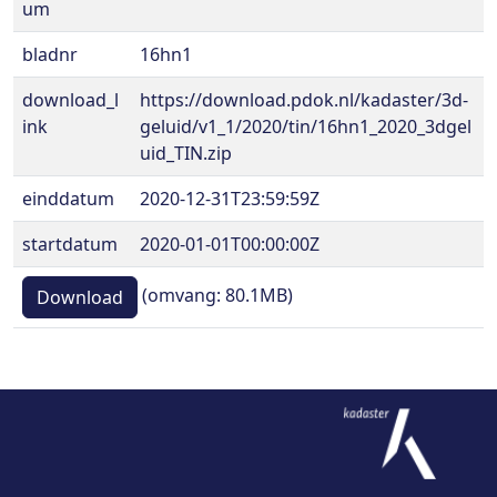
um
bladnr
16hn1
download_l
https://download.pdok.nl/kadaster/3d-
ink
geluid/v1_1/2020/tin/16hn1_2020_3dgel
uid_TIN.zip
einddatum
2020-12-31T23:59:59Z
startdatum
2020-01-01T00:00:00Z
(omvang: 80.1MB)
Download