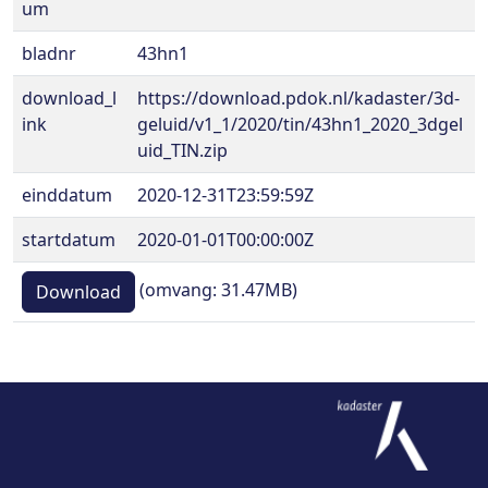
um
bladnr
43hn1
download_l
https://download.pdok.nl/kadaster/3d-
ink
geluid/v1_1/2020/tin/43hn1_2020_3dgel
uid_TIN.zip
einddatum
2020-12-31T23:59:59Z
startdatum
2020-01-01T00:00:00Z
(omvang: 31.47MB)
Download