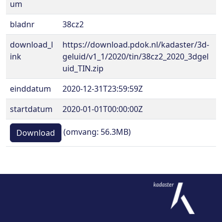
um
bladnr
38cz2
download_l
https://download.pdok.nl/kadaster/3d-
ink
geluid/v1_1/2020/tin/38cz2_2020_3dgel
uid_TIN.zip
einddatum
2020-12-31T23:59:59Z
startdatum
2020-01-01T00:00:00Z
(omvang: 56.3MB)
Download