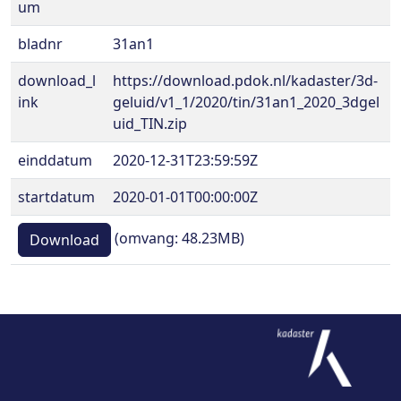
um
bladnr
31an1
download_l
https://download.pdok.nl/kadaster/3d-
ink
geluid/v1_1/2020/tin/31an1_2020_3dgel
uid_TIN.zip
einddatum
2020-12-31T23:59:59Z
startdatum
2020-01-01T00:00:00Z
(omvang: 48.23MB)
Download