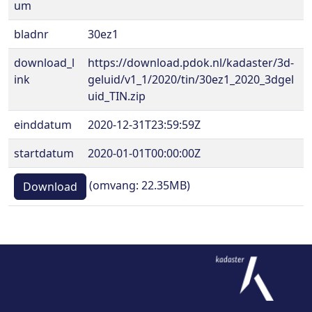
um
bladnr
30ez1
download_l
https://download.pdok.nl/kadaster/3d-
ink
geluid/v1_1/2020/tin/30ez1_2020_3dgel
uid_TIN.zip
einddatum
2020-12-31T23:59:59Z
startdatum
2020-01-01T00:00:00Z
(omvang: 22.35MB)
Download