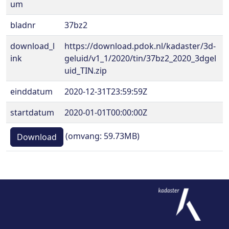
um
bladnr
37bz2
download_l
https://download.pdok.nl/kadaster/3d-
ink
geluid/v1_1/2020/tin/37bz2_2020_3dgel
uid_TIN.zip
einddatum
2020-12-31T23:59:59Z
startdatum
2020-01-01T00:00:00Z
(omvang: 59.73MB)
Download